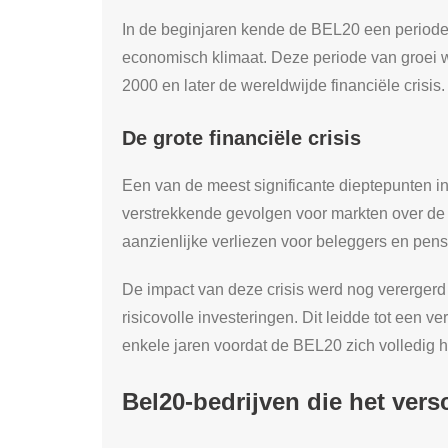
In de beginjaren kende de BEL20 een periode v
economisch klimaat. Deze periode van groei w
2000 en later de wereldwijde financiële crisis.
De grote financiële crisis
Een van de meest significante dieptepunten i
verstrekkende gevolgen voor markten over de h
aanzienlijke verliezen voor beleggers en pen
De impact van deze crisis werd nog verergerd d
risicovolle investeringen. Dit leidde tot een
enkele jaren voordat de BEL20 zich volledig 
Bel20-bedrijven die het vers