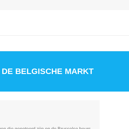
P DE BELGISCHE MARKT
en die genoteerd zijn op de Brusselse beurs.