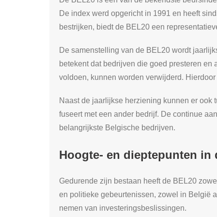
De index werd opgericht in 1991 en heeft sind
bestrijken, biedt de BEL20 een representati
De samenstelling van de BEL20 wordt jaarlijk
betekent dat bedrijven die goed presteren en a
voldoen, kunnen worden verwijderd. Hierdoor b
Naast de jaarlijkse herziening kunnen er ook 
fuseert met een ander bedrijf. De continue aan
belangrijkste Belgische bedrijven.
Hoogte- en dieptepunten in
Gedurende zijn bestaan heeft de BEL20 zowel
en politieke gebeurtenissen, zowel in België 
nemen van investeringsbeslissingen.