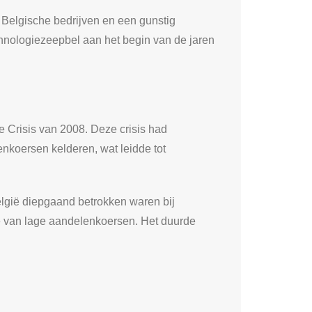
 Belgische bedrijven en een gunstig
chnologiezeepbel aan het begin van de jaren
 Crisis van 2008. Deze crisis had
nkoersen kelderen, wat leidde tot
België diepgaand betrokken waren bij
ode van lage aandelenkoersen. Het duurde