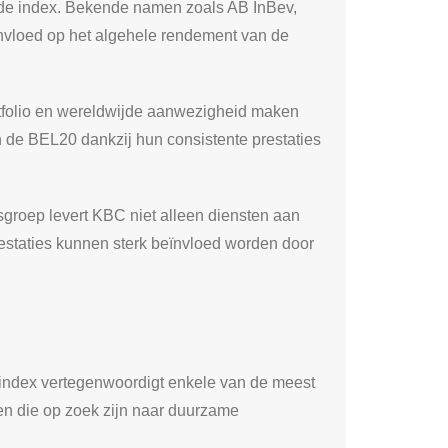
n de index. Bekende namen zoals AB InBev,
nvloed op het algehele rendement van de
rtfolio en wereldwijde aanwezigheid maken
nen de BEL20 dankzij hun consistente prestaties
sgroep levert KBC niet alleen diensten aan
restaties kunnen sterk beïnvloed worden door
e index vertegenwoordigt enkele van de meest
nen die op zoek zijn naar duurzame