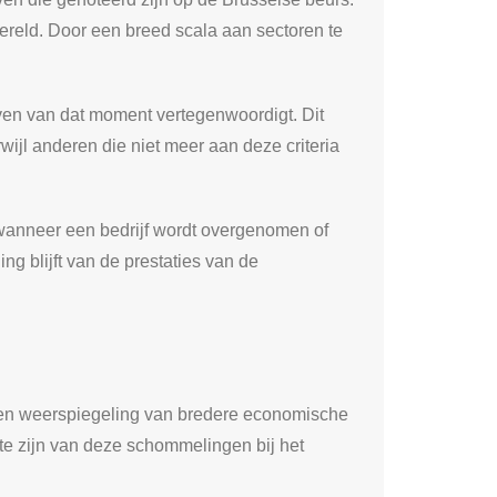
wereld. Door een breed scala aan sectoren te
jven van dat moment vertegenwoordigt. Dit
wijl anderen die niet meer aan deze criteria
d wanneer een bedrijf wordt overgenomen of
ng blijft van de prestaties van de
 een weerspiegeling van bredere economische
 te zijn van deze schommelingen bij het