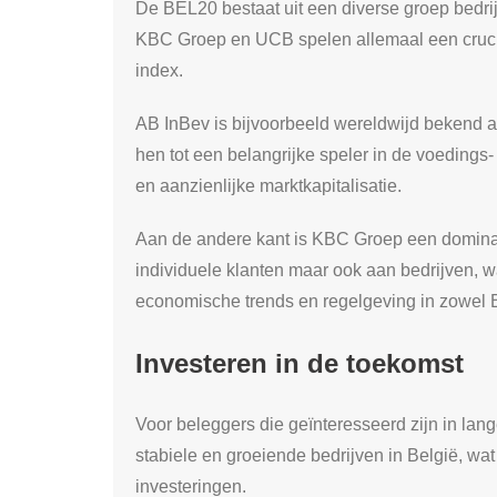
De BEL20 bestaat uit een diverse groep bedri
KBC Groep en UCB spelen allemaal een crucia
index.
AB InBev is bijvoorbeeld wereldwijd bekend a
hen tot een belangrijke speler in de voedings- 
en aanzienlijke marktkapitalisatie.
Aan de andere kant is KBC Groep een dominant
individuele klanten maar ook aan bedrijven, w
economische trends en regelgeving in zowel B
Investeren in de toekomst
Voor beleggers die geïnteresseerd zijn in lan
stabiele en groeiende bedrijven in België, wat
investeringen.